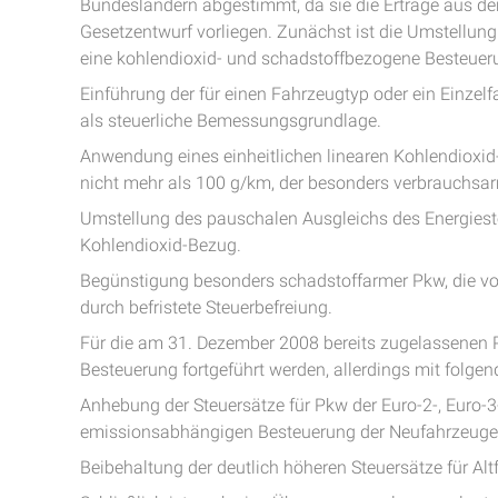
Bundesländern abgestimmt, da sie die Erträge aus der 
Gesetzentwurf vorliegen. Zunächst ist die Umstellun
eine kohlendioxid- und schadstoffbezogene Besteue
Einführung der für einen Fahrzeugtyp oder ein Einze
als steuerliche Bemessungsgrundlage.
Anwendung eines einheitlichen linearen Kohlendioxid-
nicht mehr als 100 g/km, der besonders verbrauchsa
Umstellung des pauschalen Ausgleichs des Energieste
Kohlendioxid-Bezug.
Begünstigung besonders schadstoffarmer Pkw, die vo
durch befristete Steuerbefreiung.
Für die am 31. Dezember 2008 bereits zugelassenen 
Besteuerung fortgeführt werden, allerdings mit folg
Anhebung der Steuersätze für Pkw der Euro-2-, Euro-3
emissionsabhängigen Besteuerung der Neufahrzeuge
Beibehaltung der deutlich höheren Steuersätze für A