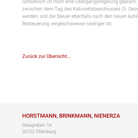
Schließlich ist noch eine Übergangsregelung geplant
zwischen dem Tag des Kabinettsbeschlusses (5. De
werden, soll die Steuer ebenfalls nach den neuen ko
Besteuerung vergleichsweise niedriger ist.
Zurück zur Übersicht...
HORSTMANN, BRINKMANN, NIENERZA
Staugraben 1A
26122 Oldenburg