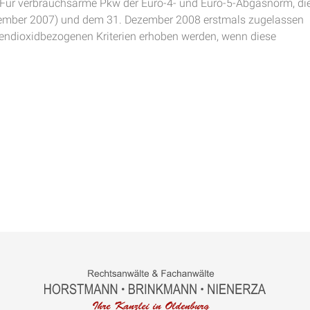
: Für verbrauchsarme Pkw der Euro-4- und Euro-5-Abgasnorm, di
zember 2007) und dem 31. Dezember 2008 erstmals zugelassen
hlendioxidbezogenen Kriterien erhoben werden, wenn diese