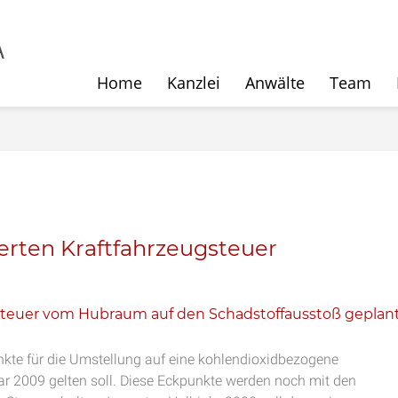
Home
Kanzlei
Anwälte
Team
erten Kraftfahrzeugsteuer
gsteuer vom Hubraum auf den Schadstoffausstoß geplant
kte für die Umstellung auf eine kohlendioxidbezogene
ar 2009 gelten soll. Diese Eckpunkte werden noch mit den